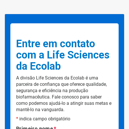
Entre em contato
com a Life Sciences
da Ecolab
A divisão Life Sciences da Ecolab é uma
parceira de confiança que oferece qualidade,
segurança e eficiência na produção
biofarmacêutica. Fale conosco para saber
como podemos ajudá-lo a atingir suas metas e
mantê-lo na vanguarda.
*
indica campo obrigatório
Primeiro nome