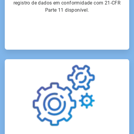
registro de dados em conformidade com 21-CFR
Parte 11 disponível.
ArticleTile
5
de
6