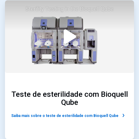
ArticleTile
Sterility Testing in the Bioquell Qube
2
de
2
Teste de esterilidade com Bioquell
Qube
Saiba mais sobre o teste de esterilidade com Bioquell Qube