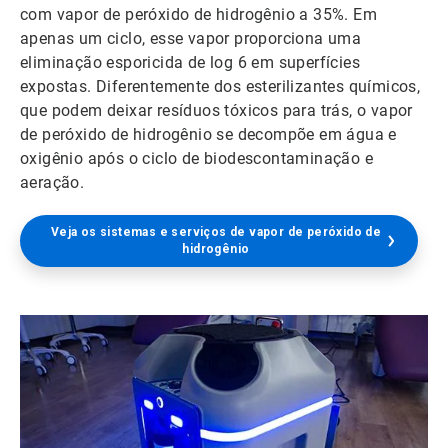
com vapor de peróxido de hidrogênio a 35%. Em
apenas um ciclo, esse vapor proporciona uma
eliminação esporicida de log 6 em superfícies
expostas. Diferentemente dos esterilizantes químicos,
que podem deixar resíduos tóxicos para trás, o vapor
de peróxido de hidrogênio se decompõe em água e
oxigênio após o ciclo de biodescontaminação e
aeração.
Veja os sistemas e serviços de vapor de peróxido de
hidrogênio