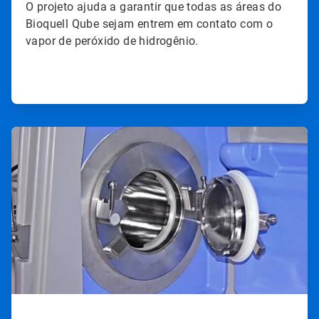
O projeto ajuda a garantir que todas as áreas do
Bioquell Qube sejam entrem em contato com o
vapor de peróxido de hidrogênio.
ArticleTile
4
de
4