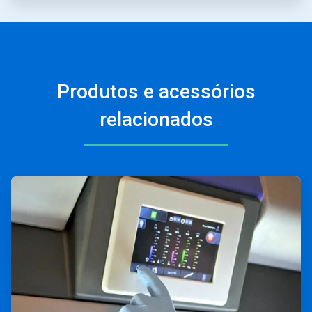
Produtos e acessórios
relacionados
ArticleTile
1
de
4