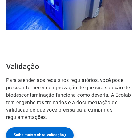
ArticleTile
1
de
2
Validação
Para atender aos requisitos regulatórios, você pode
precisar fornecer comprovação de que sua solução de
biodescontaminação funciona como deveria. A Ecolab
tem engenheiros treinados e a documentação de
validação de que você precisa para cumprir as
regulamentações.
Saiba mais sobre validação