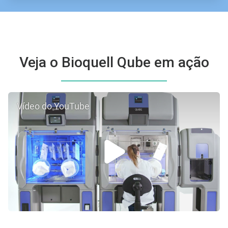
Veja o Bioquell Qube em ação
Vídeo do YouTube