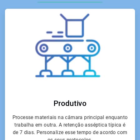
ArticleTile
1
de
6
Produtivo
Processe materiais na câmara principal enquanto
trabalha em outra. A retenção asséptica típica é
de 7 dias. Personalize esse tempo de acordo com
os seus protocolos.