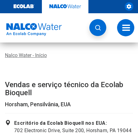
Pular
para
o
conteúdo
Altern
naveg
Nalco Water - Início
Vendas e serviço técnico da Ecolab
Bioquell
Horsham, Pensilvânia, EUA
Escritório da Ecolab Bioquell nos EUA:
702 Electronic Drive, Suite 200, Horsham, PA 19044