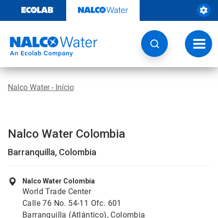
Pular
para
o
conteúdo
Altern
naveg
Nalco Water - Início
Nalco Water Colombia
Barranquilla, Colombia
Nalco Water Colombia
World Trade Center
Calle 76 No. 54-11 Ofc. 601
Barranquilla (Atlántico), Colombia