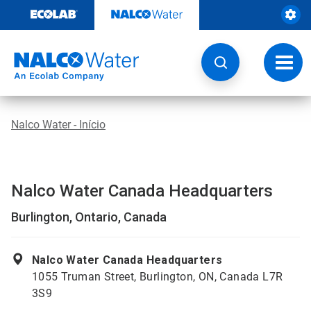
Pular
para
o
conteúdo
Altern
naveg
Nalco Water - Início
Nalco Water Canada Headquarters
Burlington, Ontario, Canada
Nalco Water Canada Headquarters
1055 Truman Street, Burlington, ON, Canada L7R
3S9