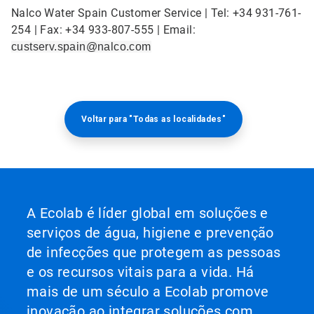
Nalco Water Spain Customer Service | Tel: +34 931-761-
254 | Fax: +34 933-807-555 | Email:
custserv.spain@nalco.com
Voltar para "Todas as localidades"
A Ecolab é líder global em soluções e
serviços de água, higiene e prevenção
de infecções que protegem as pessoas
e os recursos vitais para a vida. Há
mais de um século a Ecolab promove
inovação ao integrar soluções com