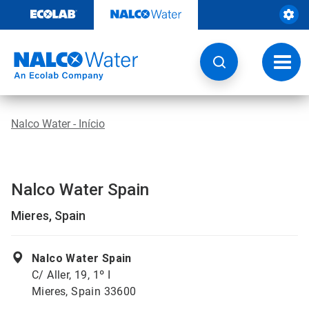
Pular
para
o
conteúdo
Altern
naveg
Nalco Water - Início
Nalco Water Spain
Mieres, Spain
Nalco Water Spain
C/ Aller, 19, 1º I
Mieres, Spain 33600