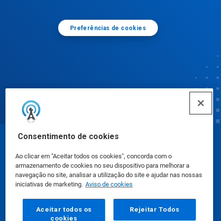
Preferências de cookies
Consentimento de cookies
© Ecolab Inc. 2025
Ao clicar em "Aceitar todos os cookies", concorda com o
armazenamento de cookies no seu dispositivo para melhorar a
Fichas de Informação de Segurança de Produtos
navegação no site, analisar a utilização do site e ajudar nas nossas
iniciativas de marketing.
Aviso de cookies
Químicos
|
Política de Privacidade
|
Termos de Uso
Aceitar todos os
Rejeitar Todos
cookies