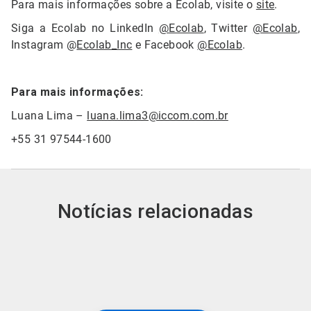
Para mais informações sobre a Ecolab, visite o
site
.
Siga a Ecolab no LinkedIn
@Ecolab
, Twitter
@Ecolab
,
Instagram @
Ecolab_Inc
e Facebook
@Ecolab
.
Para mais informações:
Luana Lima –
luana.lima3@iccom.com.br
+55 31 97544-1600
Notícias relacionadas