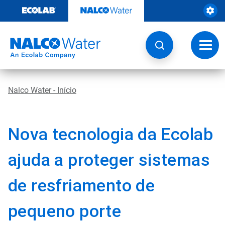
Pular
para
o
conteúdo
Altern
naveg
Nalco Water - Início
Nova tecnologia da Ecolab
ajuda a proteger sistemas
de resfriamento de
pequeno porte