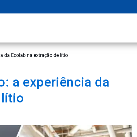
a da Ecolab na extração de lítio
o: a experiência da
lítio