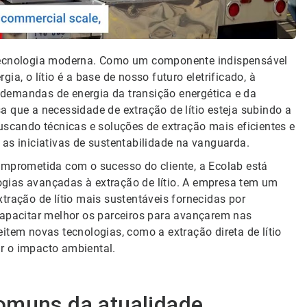
a a tecnologia moderna. Como um componente indispensável
a, o lítio é a base de nosso futuro eletrificado, à
demandas de energia da transição energética e da
esa que a necessidade de extração de lítio esteja subindo a
uscando técnicas e soluções de extração mais eficientes e
 as iniciativas de sustentabilidade na vanguarda.
omprometida com o sucesso do cliente, a Ecolab está
gias avançadas à extração de lítio. A empresa tem um
tração de lítio mais sustentáveis fornecidas por
capacitar melhor os parceiros para avançarem nas
item novas tecnologias, como a extração direta de lítio
r o impacto ambiental.
omuns da atualidade