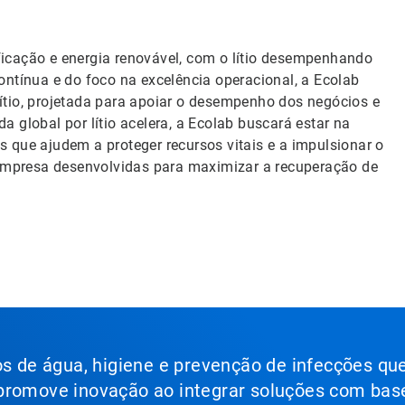
icação e energia renovável, com o lítio desempenhando
ontínua e do foco na excelência operacional, a Ecolab
ítio, projetada para apoiar o desempenho dos negócios e
 global por lítio acelera, a Ecolab buscará estar na
 que ajudem a proteger recursos vitais e a impulsionar o
a empresa desenvolvidas para maximizar a recuperação de
ços de água, higiene e prevenção de infecções qu
 promove inovação ao integrar soluções com bas