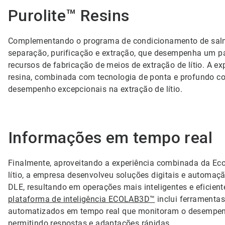
Purolite™ Resins
Complementando o programa de condicionamento de sal
separação, purificação e extração, que desempenha um pape
recursos de fabricação de meios de extração de lítio. A 
resina, combinada com tecnologia de ponta e profundo con
desempenho excepcionais na extração de lítio.
Informações em tempo real
Finalmente, aproveitando a experiência combinada da Ec
lítio, a empresa desenvolveu soluções digitais e automa
DLE, resultando em operações mais inteligentes e eficient
plataforma de inteligência ECOLAB3D™
inclui ferramentas
automatizados em tempo real que monitoram o desempenho
permitindo respostas e adaptações rápidas.