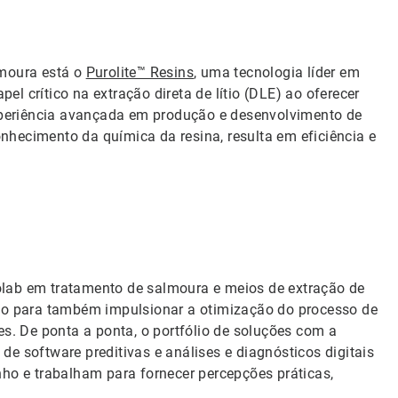
moura está o
Purolite™ Resins
, uma tecnologia líder em
l crítico na extração direta de lítio (DLE) ao oferecer
experiência avançada em produção e desenvolvimento de
hecimento da química da resina, resulta em eficiência e
olab em tratamento de salmoura e meios de extração de
ção para também impulsionar a otimização do processo de
es. De ponta a ponta, o portfólio de soluções com a
 de software preditivas e análises e diagnósticos digitais
 e trabalham para fornecer percepções práticas,