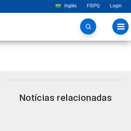
Inglês
FISPQ
Login
Alter
nave
Notícias relacionadas