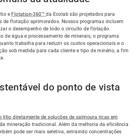
tio e
Flotation-360
™
da Ecolab são projetados para
os de flotação aprimorados. Nossos programas incluem
izar o desempenho de todo o circuito de flotação.
to de água e processamento de minerais, o programa
uanto trabalha para reduzir os custos operacionais e o
o sob medida para cada cliente e tipo de minério, a fim
te.
stentável do ponto de vista
o lítio diretamente de soluções de salmoura ricas em
 da mineração tradicional. Além da melhoria da eficiência
mbém pode ser mais seletiva, extraindo concentrações