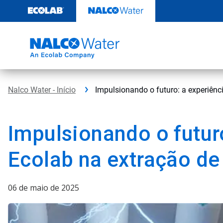
Pular
para
o
conteúdo
Nalco Water - Início
Impulsionando o futuro: a experiênci
Impulsionando o futur
Ecolab na extração de 
06 de maio de 2025