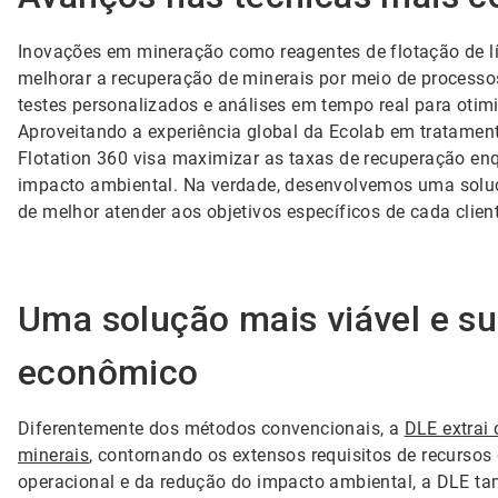
Inovações em mineração como reagentes de flotação de lí
melhorar a recuperação de minerais por meio de process
testes personalizados e análises em tempo real para otim
Aproveitando a experiência global da Ecolab em tratamen
Flotation 360 visa maximizar as taxas de recuperação enq
impacto ambiental. Na verdade, desenvolvemos uma soluçã
de melhor atender aos objetivos específicos de cada clien
Uma solução mais viável e su
econômico
Diferentemente dos métodos convencionais, a
DLE extrai 
minerais
, contornando os extensos requisitos de recursos
operacional e da redução do impacto ambiental, a DLE ta