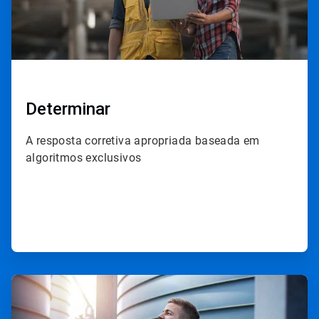
Determinar
A resposta corretiva apropriada baseada em
algoritmos exclusivos
ArticleTile
3
de