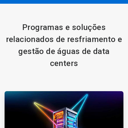
Programas e soluções
relacionados de resfriamento e
gestão de águas de data
centers
ArticleTile
1
de
4