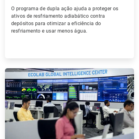
O programa de dupla ação ajuda a proteger os
ativos de resfriamento adiabático contra
depósitos para otimizar a eficiência do
resfriamento e usar menos água.
ArticleTile
4
de
4