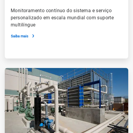
Monitoramento contínuo do sistema e serviço
personalizado em escala mundial com suporte
multilíngue
Saiba mais
ArticleTile
4
de
4