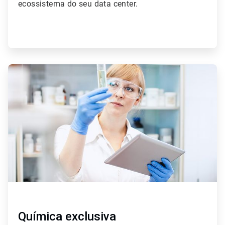
ecossistema do seu data center.
ArticleTile
3
de
4
Química exclusiva