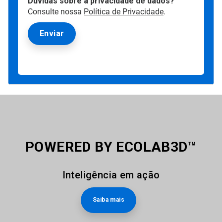
Dúvidas sobre a privacidade de dados?
Consulte nossa
Política de Privacidade
.
POWERED BY ECOLAB3D™
Inteligência em ação
Saiba mais