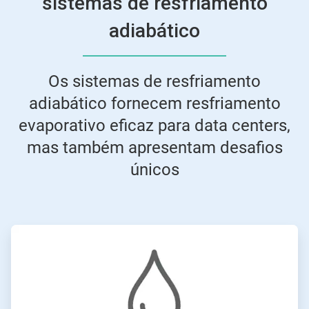
sistemas de resfriamento
adiabático
Os sistemas de resfriamento
adiabático fornecem resfriamento
evaporativo eficaz para data centers,
mas também apresentam desafios
únicos
ArticleTile
1
de
2