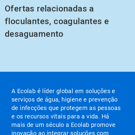
Ofertas relacionadas a
floculantes, coagulantes e
desaguamento
A Ecolab é líder global em soluções e
serviços de água, higiene e prevenção
de infecções que protegem as pessoas
e os recursos vitais para a vida. Há
mais de um século a Ecolab promove
inovação ao integrar soluções com