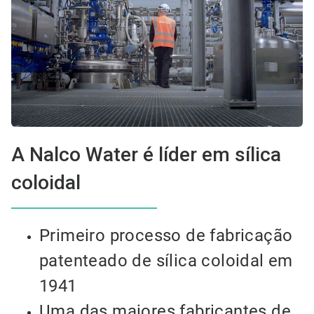
A Nalco Water é líder em sílica
coloidal
Primeiro processo de fabricação
patenteado de sílica coloidal em
1941
Uma das maiores fabricantes de