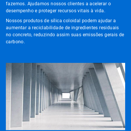
fazemos. Ajudamos nossos clientes a acelerar o
desempenho e proteger recursos vitais à vida.
Nossos produtos de sílica coloidal podem ajudar a
aumentar a reciclabilidade de ingredientes residuais
no concreto, reduzindo assim suas emissões gerais de
carbono.