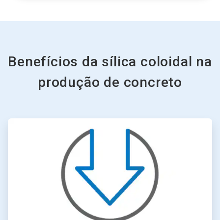
Benefícios da sílica coloidal na
produção de concreto
ArticleTile
1
de
6