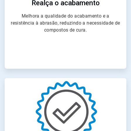
Realça o acabamento
Melhora a qualidade do acabamento e a
resistência à abrasão, reduzindo a necessidade de
compostos de cura.
ArticleTile
5
de
6