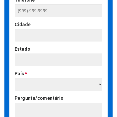
Cidade
Estado
País
Pergunta/comentário