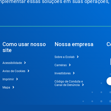
 implementar essas soluções em suas operações,
Como usar nosso
Nossa empresa
C
site
Sobre a Ecolab
Acessibilidade
Carreiras
Aviso de Cookies
Investidores
Imprimir
Código de Conduta e
Canal de Denúncia
Mapa