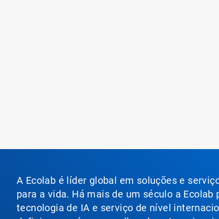
A Ecolab é líder global em soluções e servi
para a vida. Há mais de um século a Ecolab
tecnologia de IA e serviço de nível internac