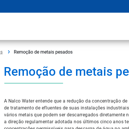
as
Remoção de metais pesados
Remoção de metais p
A Nalco Water entende que a redução da concentração de
de tratamento de efluentes de suas instalações industriai
vários metais que podem ser descarregados diretamente n
a direção regulamentar adotada nos últimos cinco anos te
concentrações permissíveis para descarga de água no amb