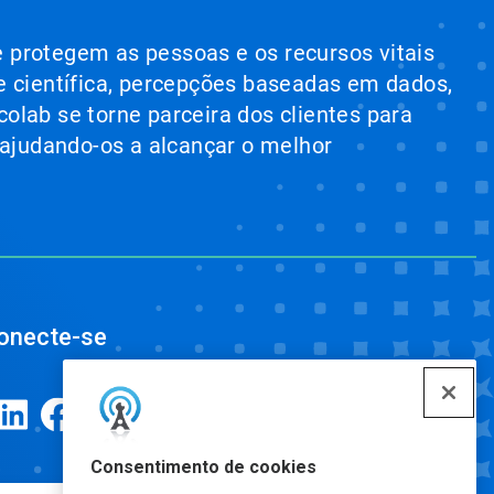
e protegem as pessoas e os recursos vitais
e científica, percepções baseadas em dados,
colab se torne parceira dos clientes para
 ajudando-os a alcançar o melhor
onecte-se
Consentimento de cookies