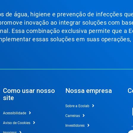
ços de água, higiene e prevenção de infecções qu
 promove inovação ao integrar soluções com bas
ional. Essa combinação exclusiva permite que a E
 implementar essas soluções em suas operações,
Como usar nosso
Nossa empresa
C
site
Sobre a Ecolab
Acessibilidade
Carreiras
Aviso de Cookies
Investidores
Imprimir