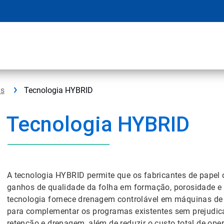
as
Tecnologia HYBRID
Tecnologia HYBRID
A tecnologia HYBRID permite que os fabricantes de papel
ganhos de qualidade da folha em formação, porosidade e
tecnologia fornece drenagem controlável em máquinas de a
para complementar os programas existentes sem prejudi
retenção e drenagem, além de reduzir o custo total de ope