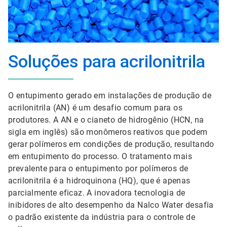
Soluções para acrilonitrila
O entupimento gerado em instalações de produção de
acrilonitrila (AN) é um desafio comum para os
produtores. A AN e o cianeto de hidrogênio (HCN, na
sigla em inglês) são monômeros reativos que podem
gerar polímeros em condições de produção, resultando
em entupimento do processo. O tratamento mais
prevalente para o entupimento por polímeros de
acrilonitrila é a hidroquinona (HQ), que é apenas
parcialmente eficaz. A inovadora tecnologia de
inibidores de alto desempenho da Nalco Water desafia
o padrão existente da indústria para o controle de