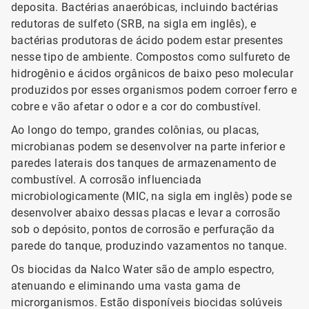
deposita. Bactérias anaeróbicas, incluindo bactérias
redutoras de sulfeto (SRB, na sigla em inglês), e
bactérias produtoras de ácido podem estar presentes
nesse tipo de ambiente. Compostos como sulfureto de
hidrogênio e ácidos orgânicos de baixo peso molecular
produzidos por esses organismos podem corroer ferro e
cobre e vão afetar o odor e a cor do combustível.
Ao longo do tempo, grandes colônias, ou placas,
microbianas podem se desenvolver na parte inferior e
paredes laterais dos tanques de armazenamento de
combustível. A corrosão influenciada
microbiologicamente (MIC, na sigla em inglês) pode se
desenvolver abaixo dessas placas e levar a corrosão
sob o depósito, pontos de corrosão e perfuração da
parede do tanque, produzindo vazamentos no tanque.
Os biocidas da Nalco Water são de amplo espectro,
atenuando e eliminando uma vasta gama de
microrganismos. Estão disponíveis biocidas solúveis