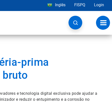
Inglês
FISPQ
Login
Alter
nave
éria-prima
 bruto
adores e tecnologia digital exclusiva pode ajudar a
inizador e reduzir o entupimento e a corrosão no