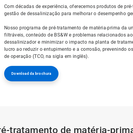
Com décadas de experiência, oferecemos produtos de pr
gestão de dessalinização para melhorar o desempenho gera
Nosso programa de pré-tratamento de matéria-prima da uni
filtráveis, conteúdo de BS&W e problemas relacionados a
dessalinizador e minimizar o impacto na planta de tratam
lucro ao reduzir o entupimento e a corrosão, prevenindo os
de operação (TCO, na sigla em inglês).
Download da brochura
é-tratamento de matéria-prima