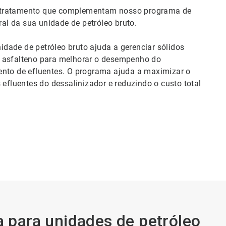
é-tratamento que complementam nosso programa de
l da sua unidade de petróleo bruto.
dade de petróleo bruto ajuda a gerenciar sólidos
o asfalteno para melhorar o desempenho do
ento de efluentes. O programa ajuda a maximizar o
 efluentes do dessalinizador e reduzindo o custo total
 para unidades de petróleo