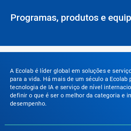
Programas, produtos e equi
A Ecolab é líder global em soluções e servi
para a vida. Há mais de um século a Ecolab
tecnologia de IA e serviço de nível internac
definir o que é ser o melhor da categoria e
desempenho.