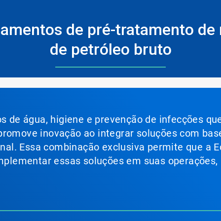
pamentos de pré-tratamento de 
de petróleo bruto
ços de água, higiene e prevenção de infecções qu
 promove inovação ao integrar soluções com bas
ional. Essa combinação exclusiva permite que a E
 implementar essas soluções em suas operações,