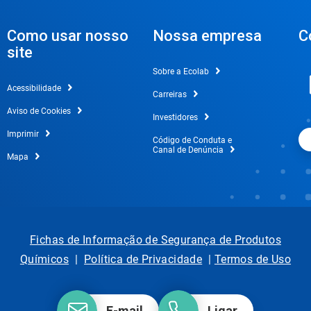
Como usar nosso
Nossa empresa
C
site
Sobre a Ecolab
Acessibilidade
Carreiras
Aviso de Cookies
Investidores
Imprimir
Código de Conduta e
Canal de Denúncia
Mapa
Fichas de Informação de Segurança de Produtos
Químicos
|
Política de Privacidade
|
Termos de Uso
E-mail
Ligar