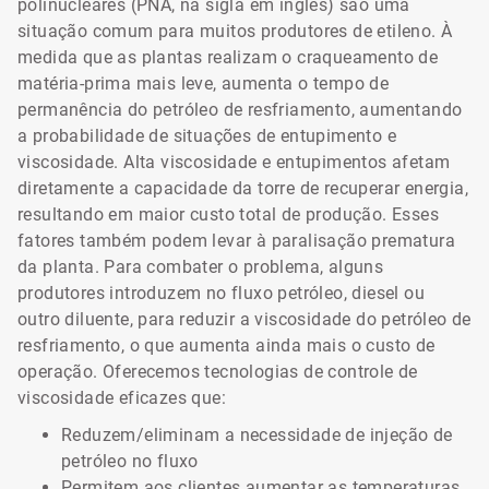
polinucleares (PNA, na sigla em inglês) são uma
situação comum para muitos produtores de etileno. À
medida que as plantas realizam o craqueamento de
matéria-prima mais leve, aumenta o tempo de
permanência do petróleo de resfriamento, aumentando
a probabilidade de situações de entupimento e
viscosidade. Alta viscosidade e entupimentos afetam
diretamente a capacidade da torre de recuperar energia,
resultando em maior custo total de produção. Esses
fatores também podem levar à paralisação prematura
da planta. Para combater o problema, alguns
produtores introduzem no fluxo petróleo, diesel ou
outro diluente, para reduzir a viscosidade do petróleo de
resfriamento, o que aumenta ainda mais o custo de
operação. Oferecemos tecnologias de controle de
viscosidade eficazes que:
Reduzem/eliminam a necessidade de injeção de
petróleo no fluxo
Permitem aos clientes aumentar as temperaturas