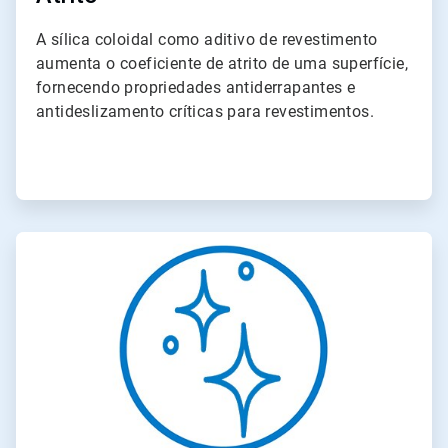
A sílica coloidal como aditivo de revestimento
aumenta o coeficiente de atrito de uma superfície,
fornecendo propriedades antiderrapantes e
antideslizamento críticas para revestimentos.
ArticleTile
4
de
4