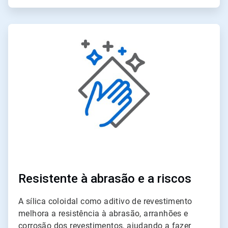
ArticleTile
2
de
4
Resistente à abrasão e a riscos
A sílica coloidal como aditivo de revestimento
melhora a resistência à abrasão, arranhões e
corrosão dos revestimentos, ajudando a fazer