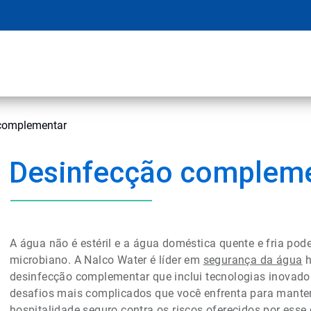
complementar
Desinfecção complem
A água não é estéril e a água doméstica quente e fria pod
microbiano. A Nalco Water é líder em
segurança da água
h
desinfecção complementar que inclui tecnologias inovado
desafios mais complicados que você enfrenta para mante
hospitalidade seguro contra os riscos oferecidos por esse