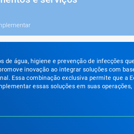
mplementar
ços de água, higiene e prevenção de infecções qu
 promove inovação ao integrar soluções com bas
ional. Essa combinação exclusiva permite que a E
 implementar essas soluções em suas operações,