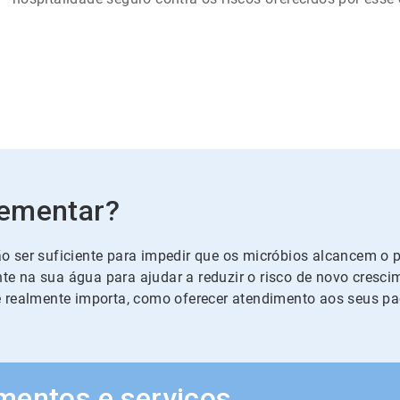
lementar?
 ser suficiente para impedir que os micróbios alcancem o p
e na sua água para ajudar a reduzir o risco de novo cresc
 realmente importa, como oferecer atendimento aos seus pac
mentos e serviços