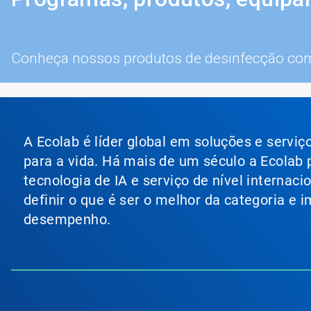
Conheça nossos produtos de desinfecção co
A Ecolab é líder global em soluções e servi
para a vida. Há mais de um século a Ecolab
tecnologia de IA e serviço de nível internac
definir o que é ser o melhor da categoria e
desempenho.