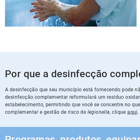
Por que a desinfecção comp
A desinfecção que seu município está fornecendo pode não
desinfecção complementar reformulará um resíduo oxidant
estabelecimento, permitindo que você se concentre no que
complementar e gestão de risco de
legionella
, clique
aqui
.
Programas, produtos, equipa