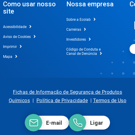
Como usar nosso
Nossa empresa
C
site
Sobre a Ecolab
Acessibilidade
Carreiras
Aviso de Cookies
Investidores
Imprimir
Código de Conduta e
Canal de Denúncia
Mapa
Fichas de Informação de Segurança de Produtos
Químicos
|
Política de Privacidade
|
Termos de Uso
E-mail
Ligar