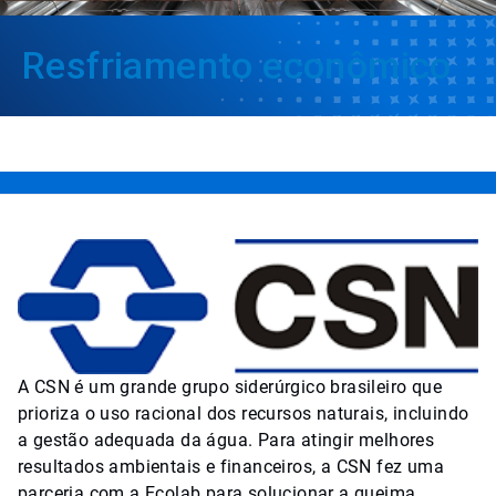
Resfriamento econômico
A CSN é um grande grupo siderúrgico brasileiro que
prioriza o uso racional dos recursos naturais, incluindo
a gestão adequada da água. Para atingir melhores
resultados ambientais e financeiros, a CSN fez uma
parceria com a Ecolab para solucionar a queima