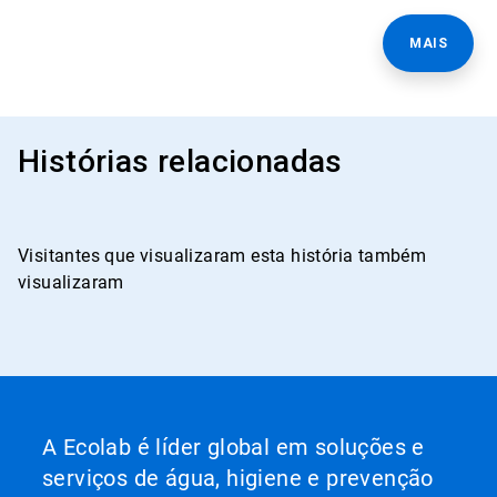
MAIS
Histórias relacionadas
Visitantes que visualizaram esta história também
visualizaram
A Ecolab é líder global em soluções e
serviços de água, higiene e prevenção