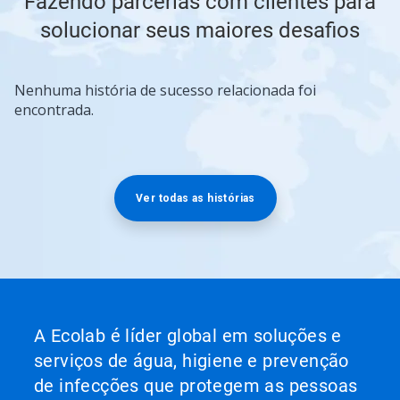
Fazendo parcerias com clientes para
solucionar seus maiores desafios
Nenhuma história de sucesso relacionada foi
encontrada.
Ver todas as histórias
A Ecolab é líder global em soluções e
serviços de água, higiene e prevenção
de infecções que protegem as pessoas