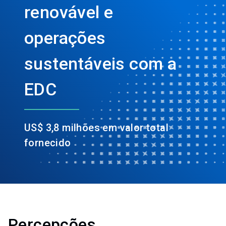
renovável e
operações
sustentáveis com a
EDC
US$ 3,8 milhões em valor total
fornecido
Percepções