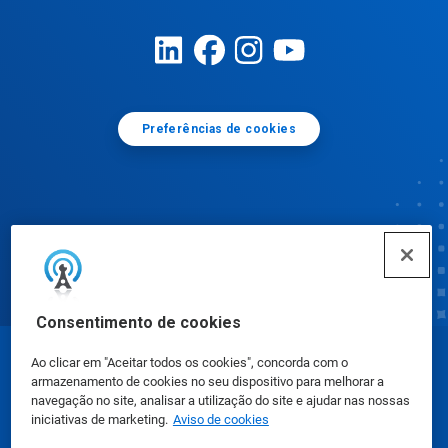
Preferências de cookies
Consentimento de cookies
Ao clicar em "Aceitar todos os cookies", concorda com o
© Ecolab Inc. 2025
armazenamento de cookies no seu dispositivo para melhorar a
navegação no site, analisar a utilização do site e ajudar nas nossas
iniciativas de marketing.
Aviso de cookies
FISPQ
|
Privacidade
|
Termos de uso