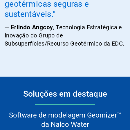
geotérmicas seguras e
sustentáveis."
—
Erlindo Angcoy
, Tecnologia Estratégica e
Inovação do Grupo de
Subsuperfícies/Recurso Geotérmico da EDC.
Soluções em destaque
Software de modelagem Geomizer™
da Nalco Water