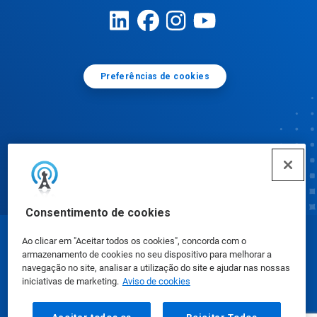
Preferências de cookies
Consentimento de cookies
Ao clicar em "Aceitar todos os cookies", concorda com o
© Ecolab Inc. 2025
armazenamento de cookies no seu dispositivo para melhorar a
navegação no site, analisar a utilização do site e ajudar nas nossas
iniciativas de marketing.
Aviso de cookies
FISPQ
|
Privacidade
|
Termos de uso