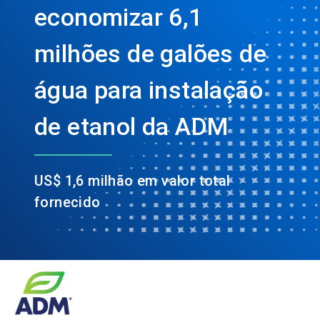
economizar 6,1
milhões de galões de
água para instalação
de etanol da ADM
US$ 1,6 milhão em valor total
fornecido