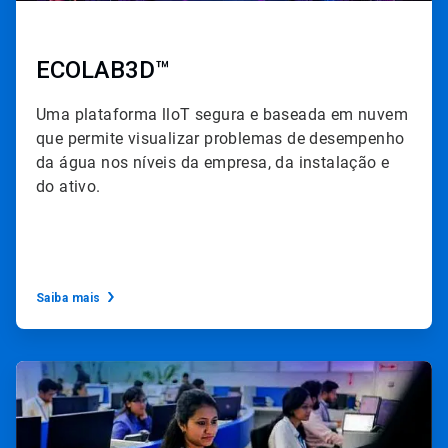
ECOLAB3D™
Uma plataforma lloT segura e baseada em nuvem
que permite visualizar problemas de desempenho
da água nos níveis da empresa, da instalação e
do ativo.
Saiba mais
ArticleTile
3
de
3