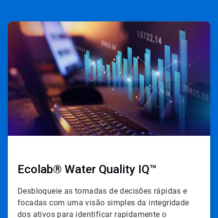
ArticleTile
1
de
3
Ecolab® Water Quality IQ™
Desbloqueie as tomadas de decisões rápidas e
focadas com uma visão simples da integridade
dos ativos para identificar rapidamente o