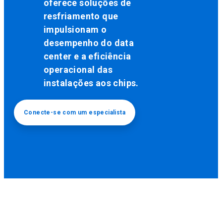
oferece soluções de
resfriamento que
impulsionam o
desempenho do data
center e a eficiência
operacional das
instalações aos chips.
Conecte-se com um especialista