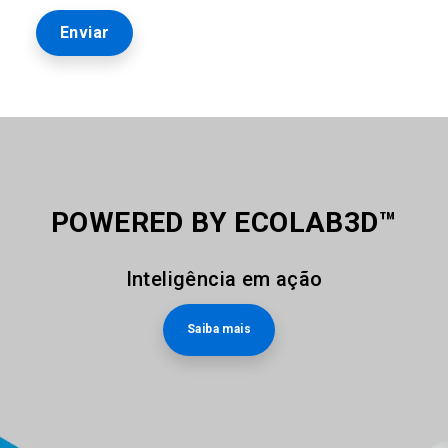
POWERED BY ECOLAB3D™
Inteligência em ação
Saiba mais