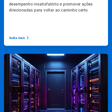
desempenho insatisfatório e promover ações
direcionadas para voltar ao caminho certo.
Saiba mais
ArticleTile
2
de
3