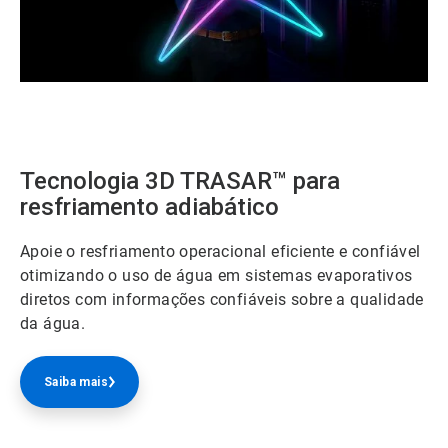
ArticleTile
2
de
3
Tecnologia 3D TRASAR™ para
resfriamento adiabático
Apoie o resfriamento operacional eficiente e confiável
otimizando o uso de água em sistemas evaporativos
diretos com informações confiáveis sobre a qualidade
da água.
Saiba mais