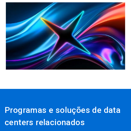
ArticleTile
3
de
3
Programas e soluções de data
centers relacionados