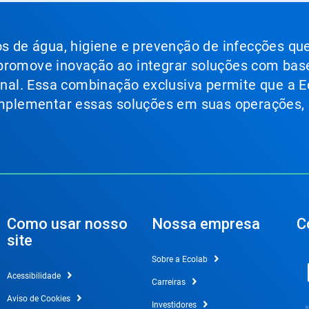
ços de água, higiene e prevenção de infecções qu
 promove inovação ao integrar soluções com bas
ional. Essa combinação exclusiva permite que a E
 implementar essas soluções em suas operações,
Como usar nosso
Nossa empresa
C
site
Sobre a Ecolab
Acessibilidade
Carreiras
Aviso de Cookies
Investidores