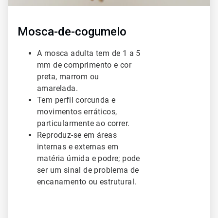
Mosca-de-cogumelo
A mosca adulta tem de 1 a 5
mm de comprimento e cor
preta, marrom ou
amarelada.
Tem perfil corcunda e
movimentos erráticos,
particularmente ao correr.
Reproduz-se em áreas
internas e externas em
matéria úmida e podre; pode
ser um sinal de problema de
encanamento ou estrutural.