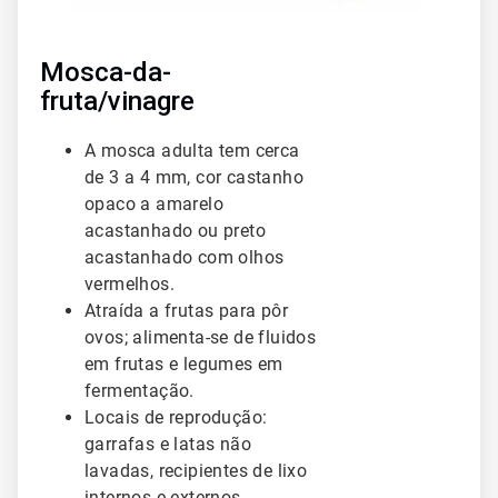
Mosca-da-
fruta/vinagre
A mosca adulta tem cerca
de 3 a 4 mm, cor castanho
opaco a amarelo
acastanhado ou preto
acastanhado com olhos
vermelhos.
Atraída a frutas para pôr
ovos; alimenta-se de fluidos
em frutas e legumes em
fermentação.
Locais de reprodução:
garrafas e latas não
lavadas, recipientes de lixo
internos e externos,