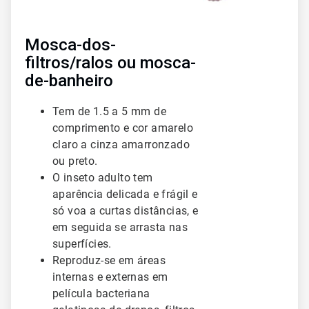
Mosca-dos-
filtros/ralos ou mosca-
de-banheiro
Tem de 1.5 a 5 mm de
comprimento e cor amarelo
claro a cinza amarronzado
ou preto.
O inseto adulto tem
aparência delicada e frágil e
só voa a curtas distâncias, e
em seguida se arrasta nas
superfícies.
Reproduz-se em áreas
internas e externas em
película bacteriana