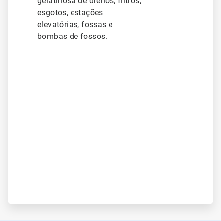
gelatinosa de drenos, filtros,
esgotos, estações
elevatórias, fossas e
bombas de fossos.