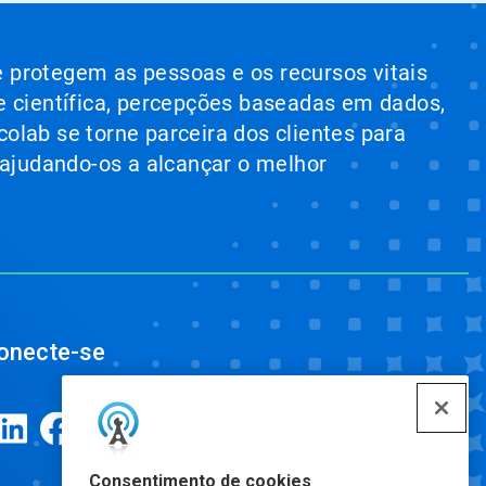
e protegem as pessoas e os recursos vitais
e científica, percepções baseadas em dados,
colab se torne parceira dos clientes para
 ajudando-os a alcançar o melhor
onecte-se
Consentimento de cookies