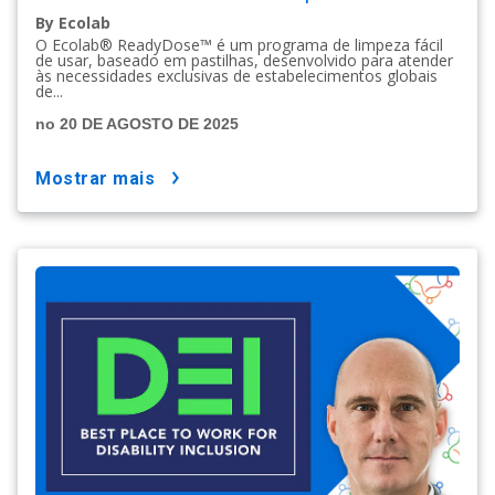
By Ecolab
O Ecolab® ReadyDose™ é um programa de limpeza fácil
de usar, baseado em pastilhas, desenvolvido para atender
às necessidades exclusivas de estabelecimentos globais
de...
no 20 DE AGOSTO DE 2025
mostrar mais