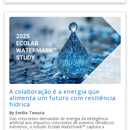
A colaboração é a energia que
alimenta um futuro com resiliência
hídrica
By Emilio Tenuta
Das crescentes demandas de energia da inteligência
artificial aos impactos crescentes de eventos climáticos
extremos, o estudo Ecolab Watermark™ captura a