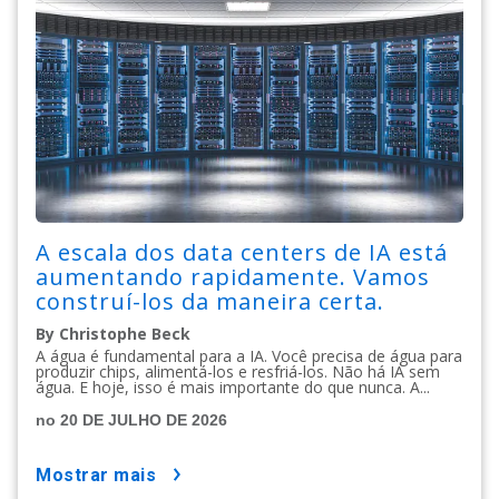
A escala dos data centers de IA está
aumentando rapidamente. Vamos
construí-los da maneira certa.
By Christophe Beck
A água é fundamental para a IA. Você precisa de água para
produzir chips, alimentá-los e resfriá-los. Não há IA sem
água. E hoje, isso é mais importante do que nunca. A...
no 20 DE JULHO DE 2026
mostrar mais