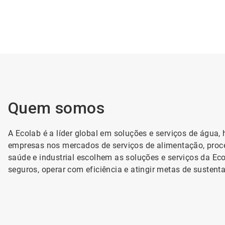
Quem somos
A Ecolab é a líder global em soluções e serviços de água,
empresas nos mercados de serviços de alimentação, proc
saúde e industrial escolhem as soluções e serviços da Ec
seguros, operar com eficiência e atingir metas de sustenta
ArticleTile
1
de