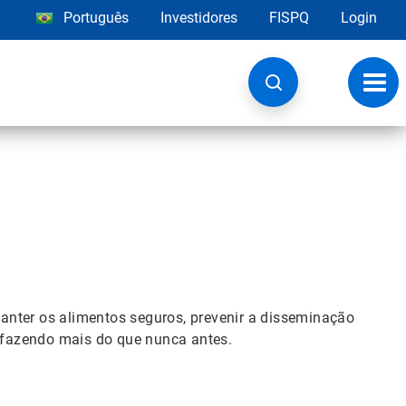
Português
Investidores
FISPQ
Login
Alter
nave
anter os alimentos seguros, prevenir a disseminação
s fazendo mais do que nunca antes.