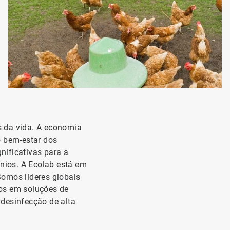
s da vida. A economia
o bem-estar dos
nificativas para a
ínios. A Ecolab está em
Somos líderes globais
dos em soluções de
 desinfecção de alta