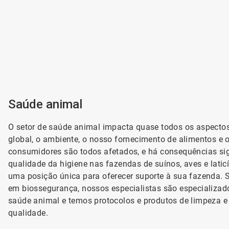
7
Saúde animal
O setor de saúde animal impacta quase todos os aspecto
global, o ambiente, o nosso fornecimento de alimentos e 
consumidores são todos afetados, e há consequências sig
qualidade da higiene nas fazendas de suínos, aves e latic
uma posição única para oferecer suporte à sua fazenda. 
em biossegurança, nossos especialistas são especializa
saúde animal e temos protocolos e produtos de limpeza e
qualidade.