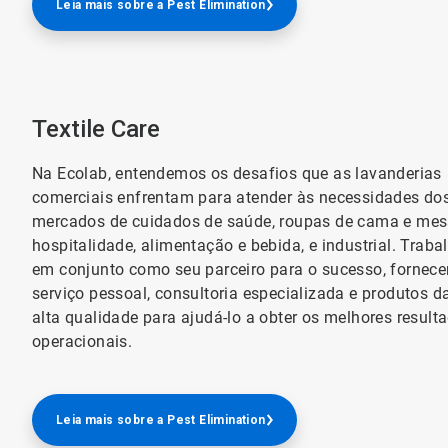
Leia mais sobre a Pest Elimination
Textile Care
Na Ecolab, entendemos os desafios que as lavanderias
comerciais enfrentam para atender às necessidades do
mercados de cuidados de saúde, roupas de cama e mes
hospitalidade, alimentação e bebida, e industrial. Trab
em conjunto como seu parceiro para o sucesso, fornec
serviço pessoal, consultoria especializada e produtos d
alta qualidade para ajudá-lo a obter os melhores result
operacionais.
Leia mais sobre a Pest Elimination