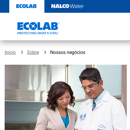
Pular
para
o
conteúdo
Início
Sobre
Nossos negócios