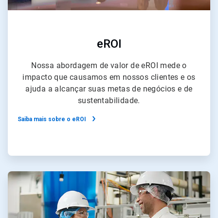
eROI
Nossa abordagem de valor de eROI mede o
impacto que causamos em nossos clientes e os
ajuda a alcançar suas metas de negócios e de
sustentabilidade.
Saiba mais sobre o eROI
ArticleTile
2
de
2