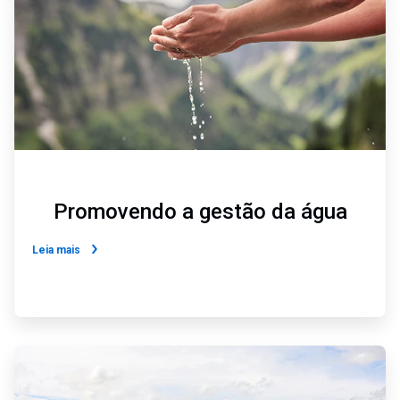
Promovendo a gestão da água
Leia mais
ArticleTile
2
de