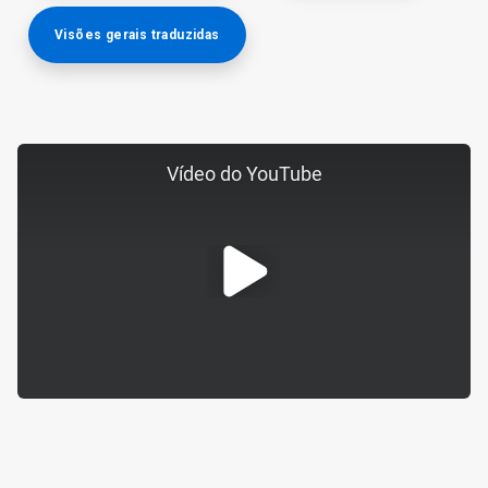
Visões gerais traduzidas
Vídeo do YouTube