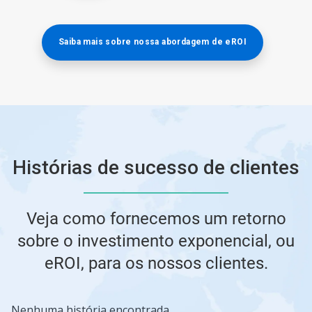
Saiba mais sobre nossa abordagem de eROI
Histórias de sucesso de clientes
Veja como fornecemos um retorno
sobre o investimento exponencial, ou
eROI, para os nossos clientes.
Isto
Nenhuma história encontrada