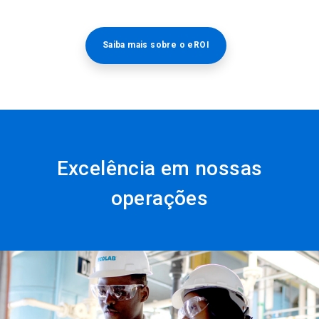
Saiba mais sobre o eROI
Excelência em nossas
operações