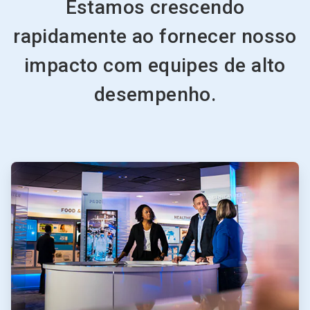
Estamos crescendo
rapidamente ao fornecer nosso
impacto com equipes de alto
desempenho.
ArticleTile
1
de
2