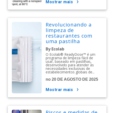
mostrar mais
Revolucionando a
limpeza de
restaurantes com
uma pastilha
By Ecolab
O Ecolab® ReadyDose™ é um
programa de limpeza fácil de
usar, baseado em pastilhas,
desenvolvido para atender às
necessidades exclusivas de
estabelecimentos globais de...
no 20 DE AGOSTO DE 2025
mostrar mais
Riscos e medidas de