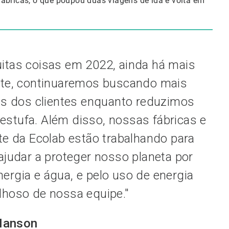
fábricas, o que poupou duas viagens de ida e volta em
tas coisas em 2022, ainda há mais
ante, continuaremos buscando mais
as dos clientes enquanto reduzimos
stufa. Além disso, nossas fábricas e
te da Ecolab estão trabalhando para
ajudar a proteger nosso planeta por
rgia e água, e pelo uso de energia
lhoso de nossa equipe."
Hanson