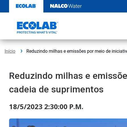
Pular
para
o
conteúdo
Início
Reduzindo milhas e emissões por meio de iniciati
Reduzindo milhas e emissões
cadeia de suprimentos
18/5/2023 2:30:00 P.M.