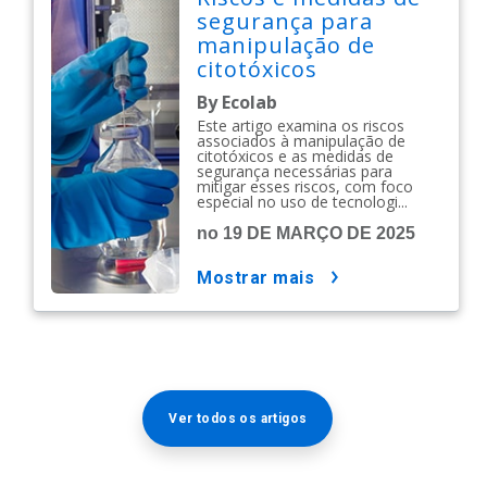
segurança para
manipulação de
citotóxicos
By Ecolab
Este artigo examina os riscos
associados à manipulação de
citotóxicos e as medidas de
segurança necessárias para
mitigar esses riscos, com foco
especial no uso de tecnologi...
no 19 DE MARÇO DE 2025
mostrar mais
Ver todos os artigos