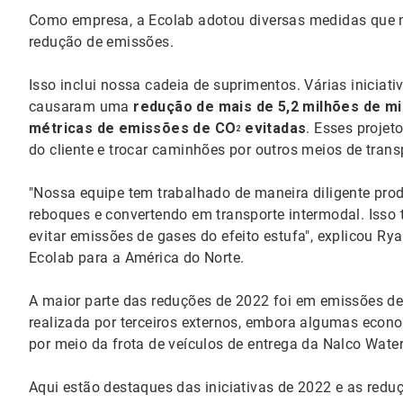
Como empresa, a Ecolab adotou diversas medidas que 
redução de emissões.
Isso inclui nossa cadeia de suprimentos. Várias inicia
causaram uma
redução de mais de 5,2 milhões de mi
métricas de emissões de CO
evitadas
. Esses projet
2
do cliente e trocar caminhões por outros meios de trans
"Nossa equipe tem trabalhado de maneira diligente pro
reboques e convertendo em transporte intermodal. Isso 
evitar emissões de gases do efeito estufa", explicou Ry
Ecolab para a América do Norte.
A maior parte das reduções de 2022 foi em emissões de 
realizada por terceiros externos, embora algumas eco
por meio da frota de veículos de entrega da Nalco Water
Aqui estão destaques das iniciativas de 2022 e as redu