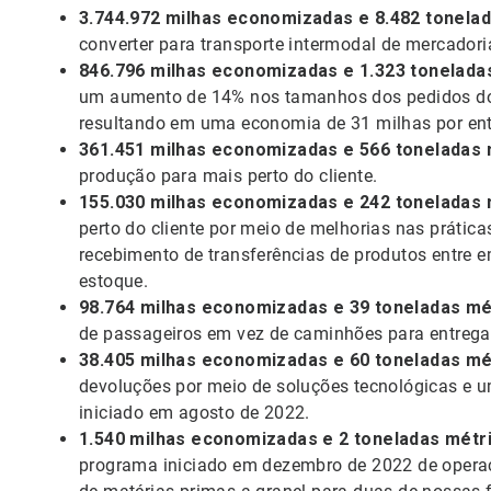
3.744.972 milhas economizadas e 8.482 tonela
converter para transporte intermodal de mercadoria
846.796 milhas economizadas e 1.323 tonelad
um aumento de 14% nos tamanhos dos pedidos do 4
resultando em uma economia de 31 milhas por en
361.451 milhas economizadas e 566 toneladas
produção para mais perto do cliente.
155.030 milhas economizadas e 242 toneladas
perto do cliente por meio de melhorias nas prátic
recebimento de transferências de produtos entre e
estoque.
98.764 milhas economizadas e 39 toneladas m
de passageiros em vez de caminhões para entrega
38.405 milhas economizadas e 60 toneladas m
devoluções por meio de soluções tecnológicas e 
iniciado em agosto de 2022.
1.540 milhas economizadas e 2 toneladas mét
programa iniciado em dezembro de 2022 de operaçõ