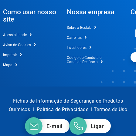
Como usar nosso
Nossa empresa
C
site
Sobre a Ecolab
Acessibilidade
Carreiras
Aviso de Cookies
Investidores
Imprimir
Código de Conduta e
Canal de Denúncia
Mapa
Fichas de Informação de Segurança de Produtos
Químicos
|
Política de Privacidade
|
Termos de Uso
E-mail
Ligar