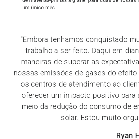
de matérias-primas a granel para duas de nossas 
um único mês.
"Embora tenhamos conquistado mui
trabalho a ser feito. Daqui em di
maneiras de superar as expectativ
nossas emissões de gases do efeito e
os centros de atendimento ao clien
oferecer um impacto positivo para 
meio da redução do consumo de ene
solar. Estou muito orgu
Ryan 