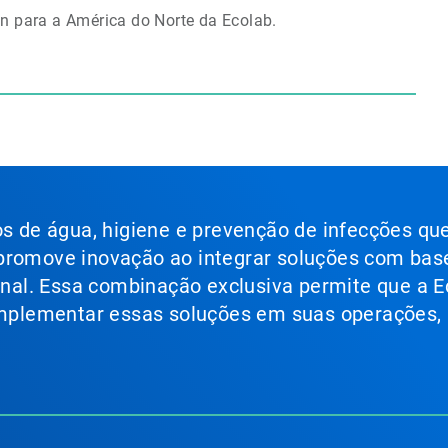
in para a América do Norte da Ecolab.
ços de água, higiene e prevenção de infecções qu
 promove inovação ao integrar soluções com bas
ional. Essa combinação exclusiva permite que a E
 implementar essas soluções em suas operações,