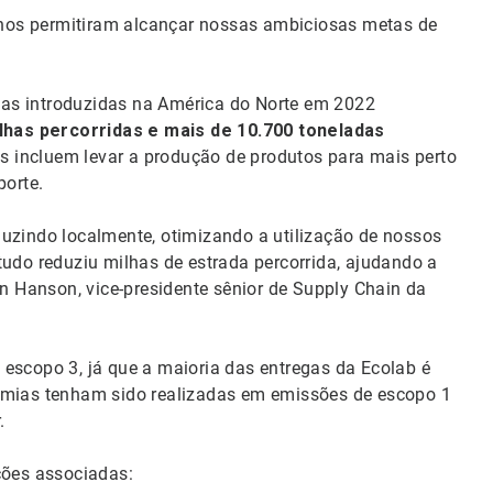
nos permitiram alcançar nossas ambiciosas metas de
tivas introduzidas na América do Norte em 2022
lhas percorridas e mais de 10.700 toneladas
os incluem levar a produção de produtos para mais perto
porte.
duzindo localmente, otimizando a utilização de nossos
tudo reduziu milhas de estrada percorrida, ajudando a
an Hanson, vice-presidente sênior de Supply Chain da
escopo 3, já que a maioria das entregas da Ecolab é
nomias tenham sido realizadas em emissões de escopo 1
.
ções associadas: