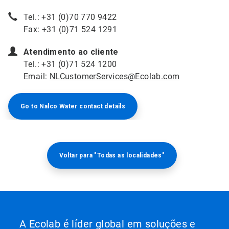
Tel.: +31 (0)70 770 9422
Fax: +31 (0)71 524 1291
Atendimento ao cliente
Tel.: +31 (0)71 524 1200
Email:
NLCustomerServices@Ecolab.com
Go to Nalco Water contact details
Voltar para "Todas as localidades"
A Ecolab é líder global em soluções e