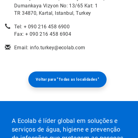
Dumankaya Vizyon No: 13/65 Kat: 1
TR 34870, Kartal, Istanbul, Turkey
Tel: + 090 216 458 6900
Fax: + 090 216 458 6904
Email: info.turkey@ecolab.com
Voltar para "Todas as localidades"
A Ecolab é líder global em soluções e
serviços de água, higiene e prevenção