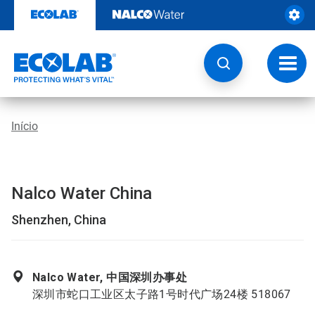
Pular
para
o
conteúdo
Altern
naveg
Início
Nalco Water China
Shenzhen, China
Nalco Water, 中国深圳办事处
深圳市蛇口工业区太子路1号时代广场24楼 518067