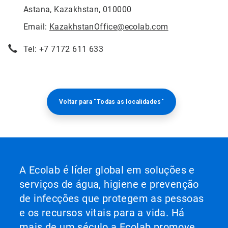
Astana, Kazakhstan, 010000
Email:
KazakhstanOffice@ecolab.com
Tel: +7 7172 611 633
Voltar para "Todas as localidades"
A Ecolab é líder global em soluções e
serviços de água, higiene e prevenção
de infecções que protegem as pessoas
e os recursos vitais para a vida. Há
mais de um século a Ecolab promove