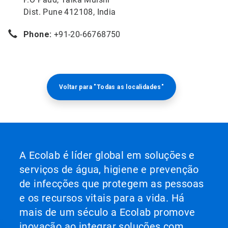
Dist. Pune 412108, India
Phone:
+91-20-66768750
Voltar para "Todas as localidades"
A Ecolab é líder global em soluções e
serviços de água, higiene e prevenção
de infecções que protegem as pessoas
e os recursos vitais para a vida. Há
mais de um século a Ecolab promove
inovação ao integrar soluções com