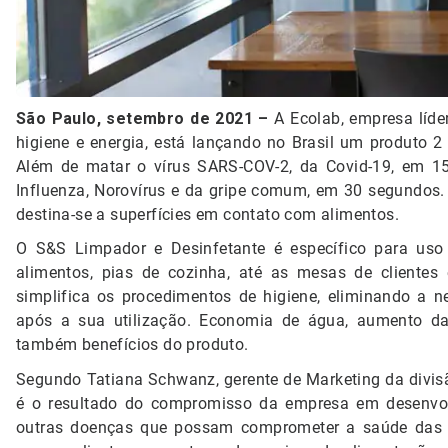
São Paulo, setembro de 2021 –
A Ecolab, empresa líde
higiene e energia, está lançando no Brasil um produto 2
Além de matar o vírus SARS-COV-2, da Covid-19, em 15
Influenza, Norovírus e da gripe comum, em 30 segundos. 
destina-se a superfícies em contato com alimentos.
O S&S Limpador e Desinfetante é específico para uso
alimentos, pias de cozinha, até as mesas de clientes 
simplifica os procedimentos de higiene, eliminando a 
após a sua utilização. Economia de água, aumento da 
também benefícios do produto.
Segundo Tatiana Schwanz, gerente de Marketing da divisã
é o resultado do compromisso da empresa em desenvol
outras doenças que possam comprometer a saúde das p