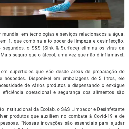
r mundial em tecnologias e serviços relacionados a água,
 em 1, que combina alto poder de limpeza e desinfecção.
 segundos, o S&S (Sink & Surface) elimina os vírus da
Mais seguro que o álcool, uma vez que não é inflamável,
 em superfícies que vão desde áreas de preparação de
e hóspedes. Disponível em embalagens de 5 litros, ele
necessidade de vários produtos e dispensando o enxágue
eficiência operacional e segurança dos alimentos são
o Institucional da Ecolab, o S&S Limpador e Desinfetante
ver produtos que auxiliem no combate à Covid-19 e de
essoas. "Nossas inovações são essenciais para ajudar