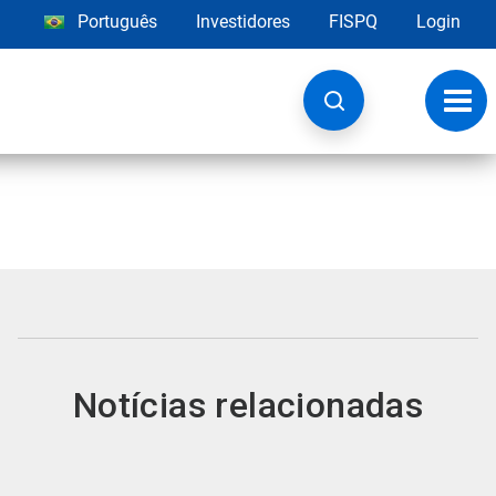
Português
Investidores
FISPQ
Login
Alter
nave
Notícias relacionadas