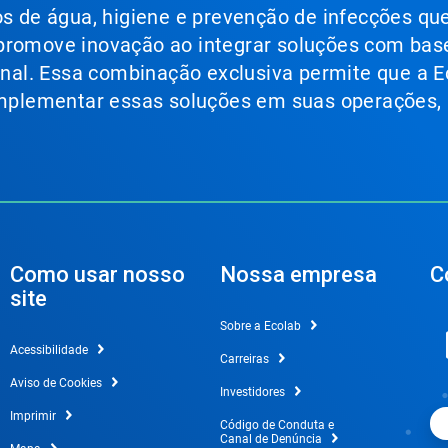
ços de água, higiene e prevenção de infecções qu
 promove inovação ao integrar soluções com bas
ional. Essa combinação exclusiva permite que a E
 implementar essas soluções em suas operações,
Como usar nosso
Nossa empresa
C
site
Sobre a Ecolab
Acessibilidade
Carreiras
Aviso de Cookies
Investidores
Imprimir
Código de Conduta e
Canal de Denúncia