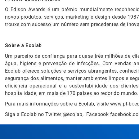
O Edison Awards é um prêmio mundialmente reconhecid
novos produtos, serviços, marketing e design desde 198
trouxe com sucesso um número sem precedentes de inova
Sobre a Ecolab
Um parceiro de confiança para quase três milhões de clie
água, higiene e prevenção de infecções. Com vendas an
Ecolab oferece soluções e serviços abrangentes, conheci
segurança dos alimentos, manter ambientes limpos e segur
eficiência operacional e a sustentabilidade dos clientes
hospitalidade, em mais de 170 países ao redor do mundo.
Para mais informações sobre a Ecolab, visite www.pt-br.e
Siga a Ecolab no Twitter @ecolab, Facebook facebook.co