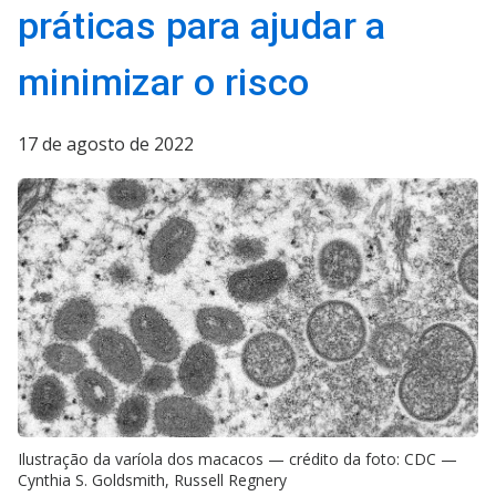
práticas para ajudar a
minimizar o risco
17 de agosto de 2022
Ilustração da varíola dos macacos — crédito da foto: CDC —
Cynthia S. Goldsmith, Russell Regnery