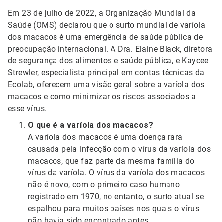
Em 23 de julho de 2022, a Organização Mundial da
Saúde (OMS) declarou que o surto mundial de varíola
dos macacos é uma emergência de saúde pública de
preocupação internacional. A Dra. Elaine Black, diretora
de segurança dos alimentos e saúde pública, e Kaycee
Strewler, especialista principal em contas técnicas da
Ecolab, oferecem uma visão geral sobre a varíola dos
macacos e como minimizar os riscos associados a
esse vírus.
O que é a varíola dos macacos?
A varíola dos macacos é uma doença rara
causada pela infecção com o vírus da varíola dos
macacos, que faz parte da mesma família do
vírus da varíola. O vírus da varíola dos macacos
não é novo, com o primeiro caso humano
registrado em 1970, no entanto, o surto atual se
espalhou para muitos países nos quais o vírus
não havia sido encontrado antes.