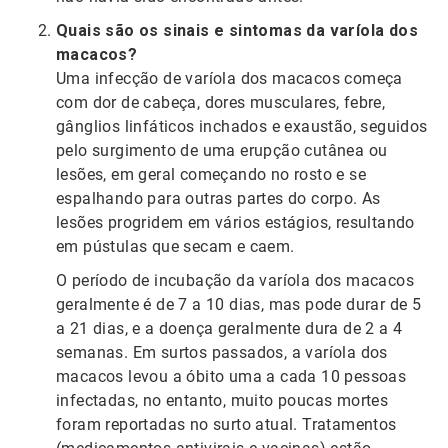
Quais são os sinais e sintomas da varíola dos
macacos?
Uma infecção de varíola dos macacos começa
com dor de cabeça, dores musculares, febre,
gânglios linfáticos inchados e exaustão, seguidos
pelo surgimento de uma erupção cutânea ou
lesões, em geral começando no rosto e se
espalhando para outras partes do corpo. As
lesões progridem em vários estágios, resultando
em pústulas que secam e caem.
O período de incubação da varíola dos macacos
geralmente é de 7 a 10 dias, mas pode durar de 5
a 21 dias, e a doença geralmente dura de 2 a 4
semanas. Em surtos passados, a varíola dos
macacos levou a óbito uma a cada 10 pessoas
infectadas, no entanto, muito poucas mortes
foram reportadas no surto atual. Tratamentos