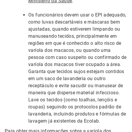
Ministério da Saúde
.
Os funcionários devem usar o EPI adequado,
como luvas descartáveis e máscaras bem
ajustadas, quando estiverem limpando ou
manuseando tecidos, principalmente em
regiões em que é conhecido o alto risco de
varíola dos macacos, ou quando uma
pessoa com caso suspeito ou confirmado de
varíola dos macacos tiver ocupado a área.
Garanta que tecidos sujos estejam contidos
em um saco de lavanderia ou outro
receptáculo e evite sacudir ou manusear de
maneira que disperse material infeccioso.
Lave os tecidos (como toalhas, lençóis e
roupas) seguindo os protocolos padrão de
lavanderia, incluindo produtos e fórmulas de
lavagem já existentes da Ecolab.
Para obter mais informações sobre a varíola dos