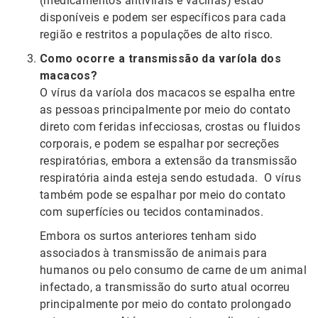
(medicamentos antivirais e vacinas) estão
disponíveis e podem ser específicos para cada
região e restritos a populações de alto risco.
Como ocorre a transmissão da varíola dos
macacos?
O vírus da varíola dos macacos se espalha entre
as pessoas principalmente por meio do contato
direto com feridas infecciosas, crostas ou fluidos
corporais, e podem se espalhar por secreções
respiratórias, embora a extensão da transmissão
respiratória ainda esteja sendo estudada. O vírus
também pode se espalhar por meio do contato
com superfícies ou tecidos contaminados.
Embora os surtos anteriores tenham sido
associados à transmissão de animais para
humanos ou pelo consumo de carne de um animal
infectado, a transmissão do surto atual ocorreu
principalmente por meio do contato prolongado