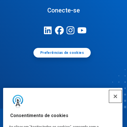
Conecte-se
Preferências de cookies
Consentimento de cookies
© Ecolab Inc. 2025
Ao clicar em "Aceitar todos os cookies", concorda com o