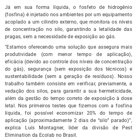
Já em sua forma líquida, o fosfeto de hidrogênio
(fosfina) é injetado nos ambientes por um equipamento
acoplado a um cilindro externo, que monitora os níveis
de concentração no silo, garantindo a letalidade das
pragas, sem a necessidade de exposição ao gás.
"Estamos oferecendo uma solução que assegura mais
produtividade (com menor tempo de aplicação),
eficácia (devido ao controle dos níveis de concentração
do gás), segurança (sem exposição dos técnicos) e
sustentabilidade (sem a geração de resíduos). Nosso
trabalho também consiste em verificar, previamente, a
vedação dos silos, para garantir a sua hermeticidade,
além da gestão do tempo correto de exposição à dose
letal. Nos primeiros testes que fizemos
com a fosfina
líquida, foi possível economizar 20% do tempo de
aplicação (aproximadamente 2 dias de “silo” parado)”,
explica
Luís Montagner
, líder da divisão de Pest
Elimination da Ecolab no Brasil
.