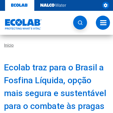
Pular
para
o
conteúdo
Altern
naveg
Início
Ecolab traz para o Brasil a
Fosfina Líquida, opção
mais segura e sustentável
para o combate às pragas