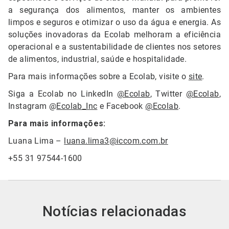
a segurança dos alimentos, manter os ambientes
limpos e seguros e otimizar o uso da água e energia. As
soluções inovadoras da Ecolab melhoram a eficiência
operacional e a sustentabilidade de clientes nos setores
de alimentos, industrial, saúde e hospitalidade.
Para mais informações sobre a Ecolab, visite o
site
.
Siga a Ecolab no LinkedIn
@Ecolab
, Twitter
@Ecolab
,
Instagram @
Ecolab_Inc
e Facebook
@Ecolab
.
Para mais informações:
Luana Lima –
luana.lima3@iccom.com.br
+55 31 97544-1600
Notícias relacionadas