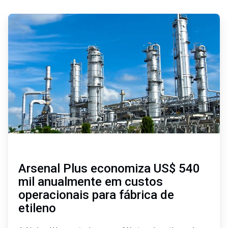
ArticleTile
1
de
2
Arsenal Plus economiza US$ 540
mil anualmente em custos
operacionais para fábrica de
etileno