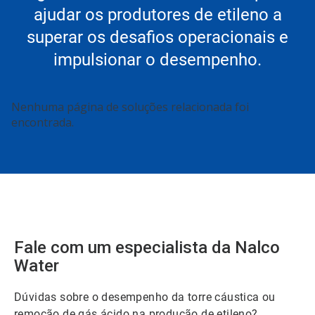
ajudar os produtores de etileno a
superar os desafios operacionais e
impulsionar o desempenho.
Nenhuma página de soluções relacionada foi
encontrada.
Fale com um especialista da Nalco
Water
Dúvidas sobre o desempenho da torre cáustica ou
remoção de gás ácido na produção de etileno?