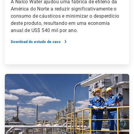
A Nalco Water ajudou uma fábrica de etileno da
América do Norte a reduzir significativamente o
consumo de cáusticos e minimizar o desperdício
deste produto, resultando em uma economia
anual de US$ 540 mil por ano.
Download do estudo de caso
ArticleTile
2
de
2