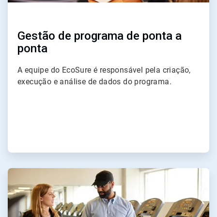
Gestão de programa de ponta a
ponta
A equipe do EcoSure é responsável pela criação,
execução e análise de dados do programa.
ArticleTile
2
de
4