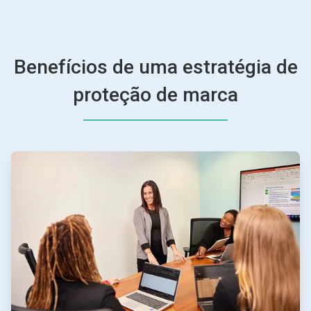
Benefícios de uma estratégia de
proteção de marca
ArticleTile
1
de
4