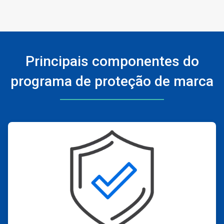
Principais componentes do
programa de proteção de marca
ArticleTile
1
de
4