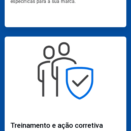
específicas para a sua marca.
ArticleTile
3
de
4
Treinamento e ação corretiva