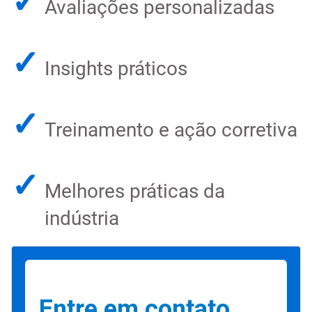
✓
Avaliações personalizadas
✓
Insights práticos
✓
Treinamento e ação corretiva
✓
Melhores práticas da
indústria
Entre em contato