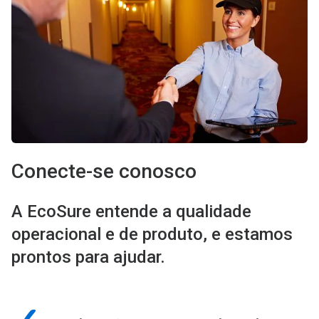
clicando
nos
pontos.
Conecte-se conosco
A EcoSure entende a qualidade
operacional e de produto, e estamos
prontos para ajudar.