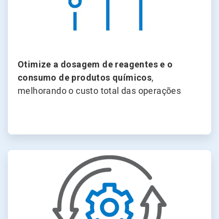
Otimize
a dosagem de reagentes e o
consumo de produtos químicos
,
melhorando o custo total das operações
ArticleTile
4
de
4