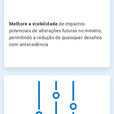
Melhore a visibilidade
de impactos
potenciais de alterações futuras no minério,
permitindo a redução de quaisquer desafios
com antecedência
ArticleTile
3
de
4