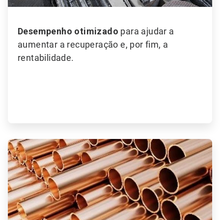
Desempenho otimizado
para ajudar a
aumentar a recuperação e, por fim, a
rentabilidade.
ArticleTile
2
de
6