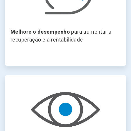
Melhore o desempenho
para aumentar a
recuperação e a rentabilidade
ArticleTile
2
de
4