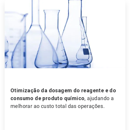
ArticleTile
4
de
6
Otimização da dosagem do reagente e do
consumo de produto químico
, ajudando a
melhorar ao custo total das operações.