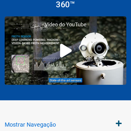
360™
Vídeo do YouTube
Mostrar
Navegação