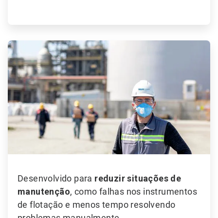
ArticleTile
5
de
6
Desenvolvido para
reduzir situações de
manutenção
, como falhas nos instrumentos
de flotação e menos tempo resolvendo
problemas manualmente.