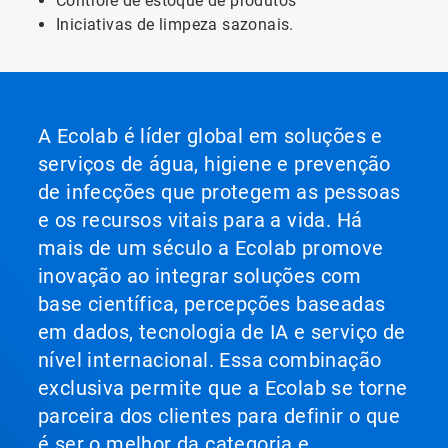
Controle de estoque de produtos
Iniciativas de limpeza sazonais.
A Ecolab é líder global em soluções e
serviços de água, higiene e prevenção
de infecções que protegem as pessoas
e os recursos vitais para a vida. Há
mais de um século a Ecolab promove
inovação ao integrar soluções com
base científica, percepções baseadas
em dados, tecnologia de IA e serviço de
nível internacional. Essa combinação
exclusiva permite que a Ecolab se torne
parceira dos clientes para definir o que
é ser o melhor da categoria e