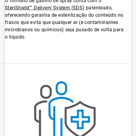
O formato de gatilho de spray conta com o
SteriShield™ Delivery System (SDS)
patenteado,
oferecendo garantia de esterilização do conteúdo no
frasco que evita que qualquer ar (e contaminantes
microbianos ou químicos) seja puxado de volta para
o líquido.