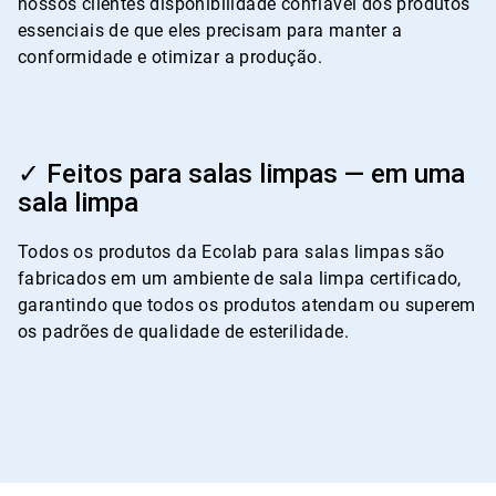
nossos clientes disponibilidade confiável dos produtos
essenciais de que eles precisam para manter a
conformidade e otimizar a produção.
ArticleTile
4
✓ Feitos para salas limpas — em uma
de
sala limpa
4
Todos os produtos da Ecolab para salas limpas são
fabricados em um ambiente de sala limpa certificado,
garantindo que todos os produtos atendam ou superem
os padrões de qualidade de esterilidade.