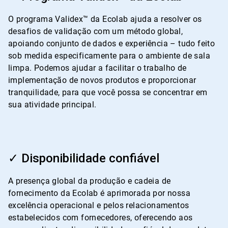
de
4
O programa Validex™ da Ecolab ajuda a resolver os
desafios de validação com um método global,
apoiando conjunto de dados e experiência – tudo feito
sob medida especificamente para o ambiente de sala
limpa. Podemos ajudar a facilitar o trabalho de
implementação de novos produtos e proporcionar
tranquilidade, para que você possa se concentrar em
sua atividade principal.
ArticleTile
3
✓ Disponibilidade confiável
de
4
A presença global da produção e cadeia de
fornecimento da Ecolab é aprimorada por nossa
excelência operacional e pelos relacionamentos
estabelecidos com fornecedores, oferecendo aos