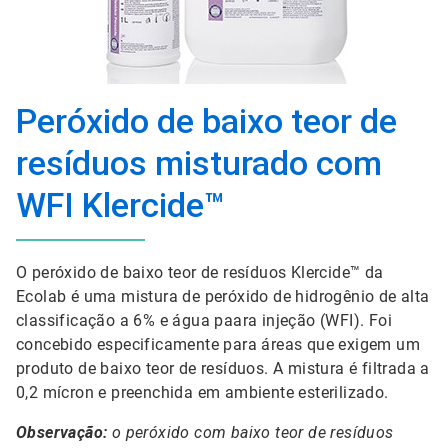
Peróxido de baixo teor de
resíduos misturado com
WFI Klercide™
O peróxido de baixo teor de resíduos Klercide™ da
Ecolab é uma mistura de peróxido de hidrogênio de alta
classificação a 6% e água paara injeção (WFI). Foi
concebido especificamente para áreas que exigem um
produto de baixo teor de resíduos. A mistura é filtrada a
0,2 mícron e preenchida em ambiente esterilizado.
Observação:
o peróxido com baixo teor de resíduos