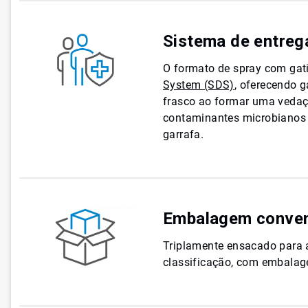
Sistema de entrega
O formato de spray com gat
System (SDS)
, oferecendo g
frasco ao formar uma vedaç
contaminantes microbianos 
garrafa.
Embalagem conven
Triplamente ensacado para a
classificação, com embalage