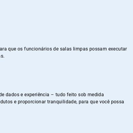
 para que os funcionários de salas limpas possam executar
as.
e dados e experiência – tudo feito sob medida
dutos e proporcionar tranquilidade, para que você possa