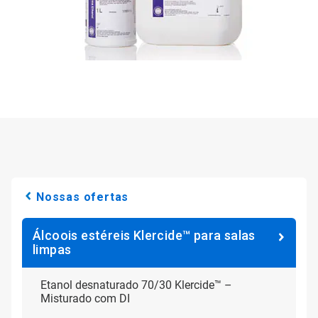
Nossas ofertas
Álcoois estéreis Klercide™ para salas
limpas
Etanol desnaturado 70/30 Klercide™ –
Misturado com DI