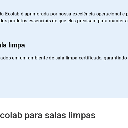
da Ecolab é aprimorada por nossa excelência operacional e 
 dos produtos essenciais de que eles precisam para manter 
la limpa
cados em um ambiente de sala limpa certificado, garantind
Ecolab para salas limpas