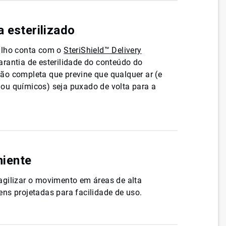
 esterilizado
ilho conta com o
SteriShield™ Delivery
arantia de esterilidade do conteúdo do
ão completa que previne que qualquer ar (e
ou químicos) seja puxado de volta para a
iente
gilizar o movimento em áreas de alta
ns projetadas para facilidade de uso.