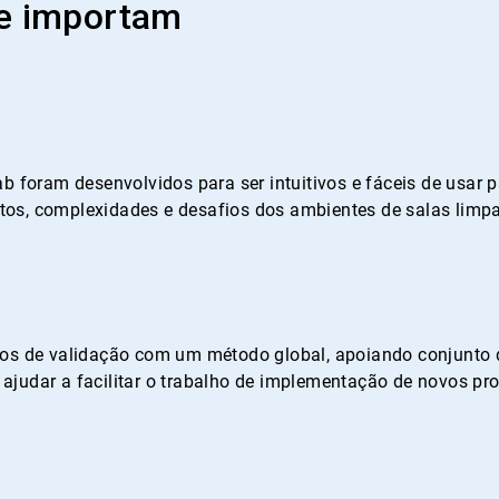
ue importam
ab foram desenvolvidos para ser intuitivos e fáceis de usar
sitos, complexidades e desafios dos ambientes de salas limp
ios de validação com um método global, apoiando conjunto d
judar a facilitar o trabalho de implementação de novos pro