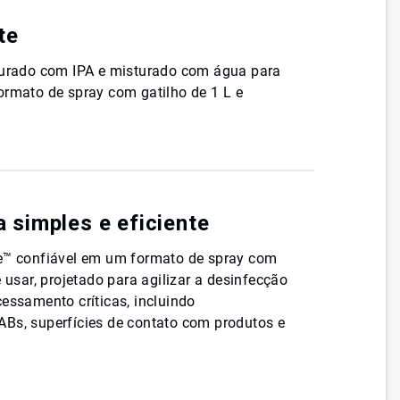
te
aturado com IPA e misturado com água para
ormato de spray com gatilho de 1 L e
 simples e eficiente
de™ confiável em um formato de spray com
e usar, projetado para agilizar a desinfecção
cessamento críticas, incluindo
Bs, superfícies de contato com produtos e