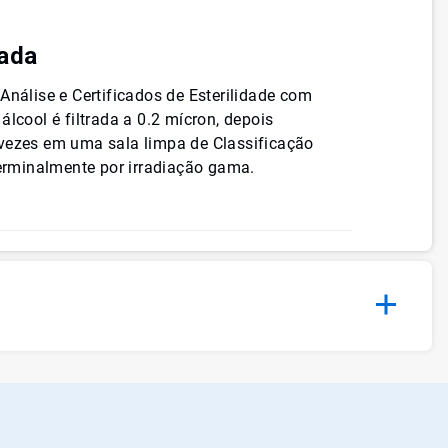
zada
Análise e Certificados de Esterilidade com
álcool é filtrada a 0.2 mícron, depois
 vezes em uma sala limpa de Classificação
terminalmente por irradiação gama.