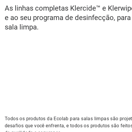
As linhas completas Klercide™ e Klerwip
e ao seu programa de desinfecção, para 
sala limpa.
Todos os produtos da Ecolab para salas limpas são proje
desafios que você enfrenta, e todos os produtos são feit