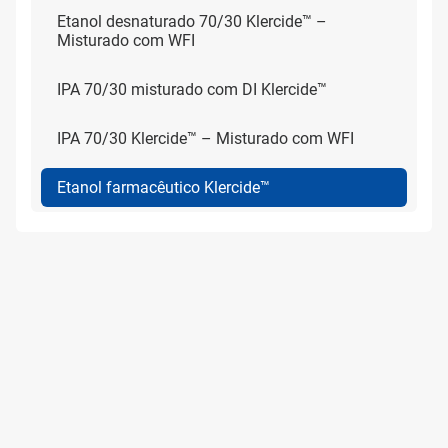
Etanol desnaturado 70/30 Klercide™ –
Misturado com WFI
IPA 70/30 misturado com DI Klercide™
IPA 70/30 Klercide™ – Misturado com WFI
Etanol farmacêutico Klercide™