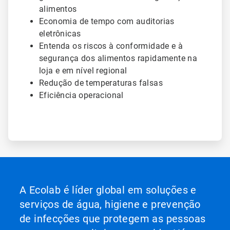
alimentos
Economia de tempo com auditorias
eletrônicas
Entenda os riscos à conformidade e à
segurança dos alimentos rapidamente na
loja e em nível regional
Redução de temperaturas falsas
Eficiência operacional
A Ecolab é líder global em soluções e
serviços de água, higiene e prevenção
de infecções que protegem as pessoas