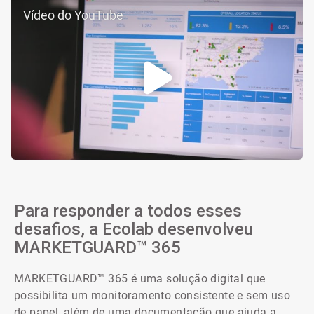
Vídeo do YouTube
Para responder a todos esses
desafios, a Ecolab desenvolveu
MARKETGUARD™ 365
MARKETGUARD™ 365 é uma solução digital que
possibilita um monitoramento consistente e sem uso
de papel, além de uma documentação que ajuda a