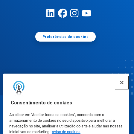
Preferências de cookies
Consentimento de cookies
© Ecolab Inc. 2025
Ao clicar em "Aceitar todos os cookies", concorda com o
armazenamento de cookies no seu dispositivo para melhorar a
Fichas de Informação de Segurança de Produtos
navegação no site, analisar a utilização do site e ajudar nas nossas
iniciativas de marketing.
Aviso de cookies