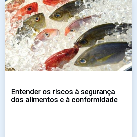
ArticleTile
2
de
3
Entender os riscos à segurança
dos alimentos e à conformidade