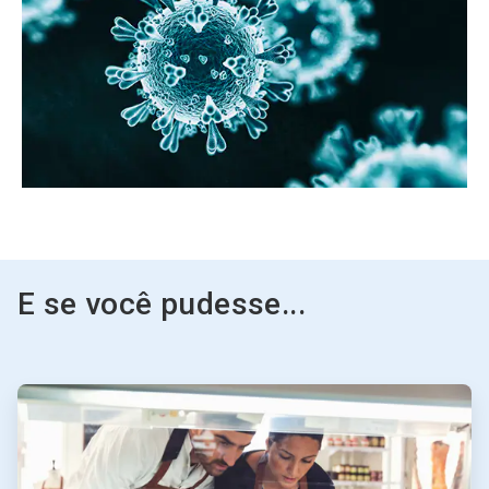
E se você pudesse...
ArticleTile
1
de
3