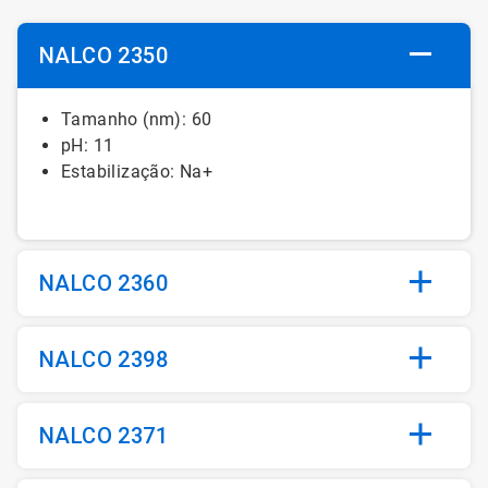
NALCO 2350
Tamanho (nm): 60
pH: 11
Estabilização: Na+
NALCO 2360
NALCO 2398
NALCO 2371