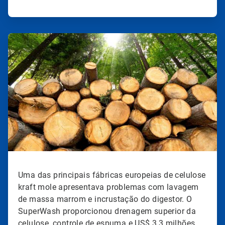
ArticleTile
2
de
2
Uma das principais fábricas europeias de celulose
kraft mole apresentava problemas com lavagem
de massa marrom e incrustação do digestor. O
SuperWash proporcionou drenagem superior da
celulose, controle de espuma e US$ 3,3 milhões