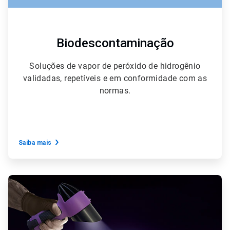
Biodescontaminação
Soluções de vapor de peróxido de hidrogênio
validadas, repetíveis e em conformidade com as
normas.
Saiba mais
ArticleTile
6
de
6