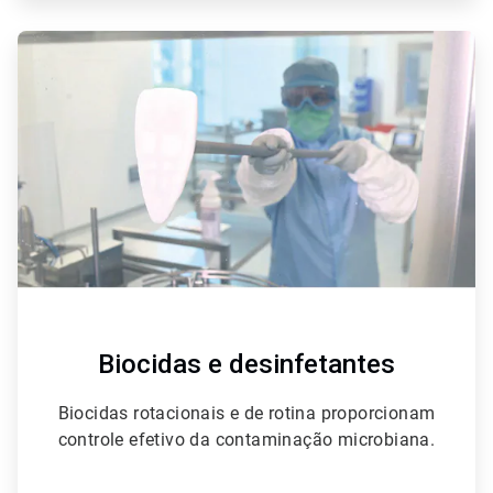
ArticleTile
3
de
6
Biocidas e desinfetantes
Biocidas rotacionais e de rotina proporcionam
controle efetivo da contaminação microbiana.