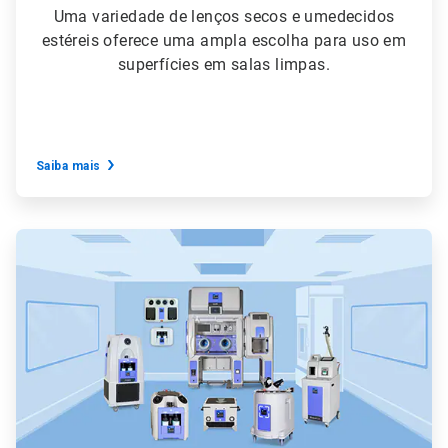
Uma variedade de lenços secos e umedecidos
estéreis oferece uma ampla escolha para uso em
superfícies em salas limpas.
Saiba mais
ArticleTile
5
de
6