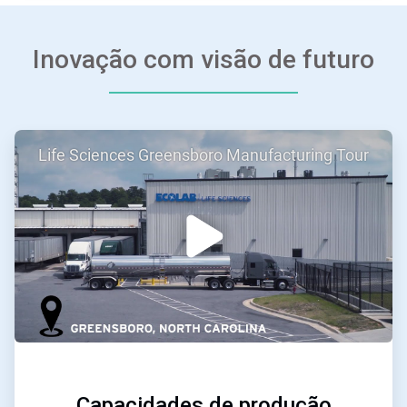
Inovação com visão de futuro
ArticleTile
Life Sciences Greensboro Manufacturing Tour
1
de
3
Capacidades de produção