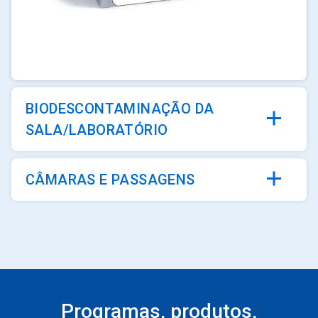
ArticleTile
1
de
3
BIODESCONTAMINAÇÃO DA
SALA/LABORATÓRIO
CÂMARAS E PASSAGENS
Programas, produtos,