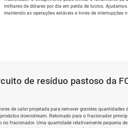
milhares de dólares por dia em perda de lucros. Ajudamos 
mantendo as operações estáveis e livres de interrupções 
cuito de resíduo pastoso da F
dores de calor projetada para remover grandes quantidades d
 produtos downstream. Retornado para o fracionador principa
o no fracionador. Uma quantidade relativamente pequena de 