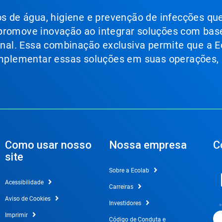
ços de água, higiene e prevenção de infecções qu
 promove inovação ao integrar soluções com bas
ional. Essa combinação exclusiva permite que a E
 implementar essas soluções em suas operações,
Como usar nosso
Nossa empresa
C
site
Sobre a Ecolab
Acessibilidade
Carreiras
Aviso de Cookies
Investidores
Imprimir
Código de Conduta e