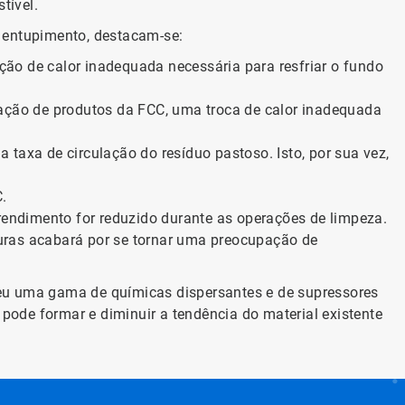
tível.
e entupimento, destacam-se:
ção de calor inadequada necessária para resfriar o fundo
ração de produtos da FCC, uma troca de calor inadequada
taxa de circulação do resíduo pastoso. Isto, por sua vez,
.
 rendimento for reduzido durante as operações de limpeza.
turas acabará por se tornar uma preocupação de
veu uma gama de químicas dispersantes e de supressores
pode formar e diminuir a tendência do material existente