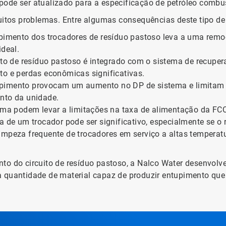
ode ser atualizado para a especificação de petróleo combus
muitos problemas. Entre algumas consequências deste tipo d
upimento dos trocadores de resíduo pastoso leva a uma remo
ideal.
ito de resíduo pastoso é integrado com o sistema de recupe
to e perdas econômicas significativas.
upimento provocam um aumento no DP de sistema e limitam a 
ento da unidade.
ima podem levar a limitações na taxa de alimentação da FCC
za de um trocador pode ser significativo, especialmente se o
 limpeza frequente de trocadores em serviço a altas tempera
nto do circuito de resíduo pastoso, a Nalco Water desenvol
 quantidade de material capaz de produzir entupimento que 