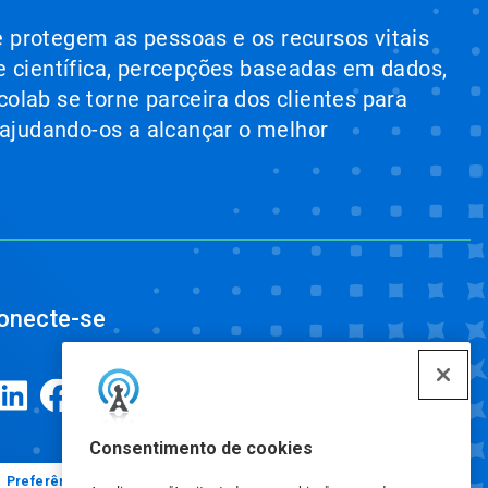
e protegem as pessoas e os recursos vitais
e científica, percepções baseadas em dados,
colab se torne parceira dos clientes para
 ajudando-os a alcançar o melhor
onecte-se
Consentimento de cookies
Preferências de cookies