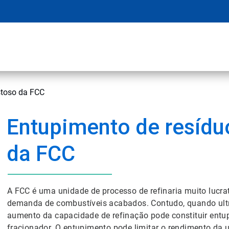
stoso da FCC
Entupimento de resídu
da FCC
A FCC é uma unidade de processo de refinaria muito lucrat
demanda de combustíveis acabados. Contudo, quando ultra
aumento da capacidade de refinação pode constituir entup
fracionador. O entupimento pode limitar o rendimento da u