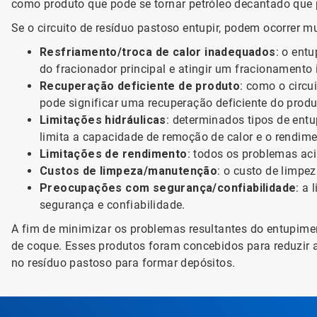
como produto que pode se tornar petróleo decantado que p
Se o circuito de resíduo pastoso entupir, podem ocorrer 
Resfriamento/troca de calor inadequados
: o ent
do fracionador principal e atingir um fracionamento 
Recuperação deficiente de produto
: como o circu
pode significar uma recuperação deficiente do produ
Limitações hidráulicas
: determinados tipos de ent
limita a capacidade de remoção de calor e o rendim
Limitações de rendimento
: todos os problemas ac
Custos de limpeza/manutenção
: o custo de limpe
Preocupações com segurança/confiabilidade
: a
segurança e confiabilidade.
A fim de minimizar os problemas resultantes do entupime
de coque. Esses produtos foram concebidos para reduzir a
no resíduo pastoso para formar depósitos.